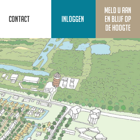
Meld u aan
Contact
Inloggen
en blijf op
de hoogte