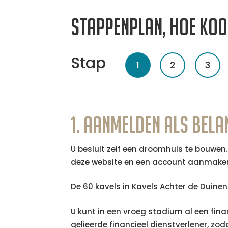
Stappenplan, hoe koop
1
2
3
1. Aanmelden als bel
U besluit zelf een droomhuis te bouwen.
deze website en een account aanmaken.
De 60 kavels in Kavels Achter de Duine
U kunt in een vroeg stadium al een fina
gelieerde financieel dienstverlener, zo