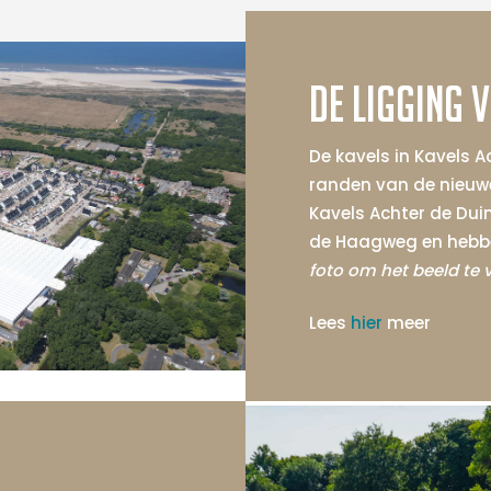
De ligging 
De kavels in Kavels 
randen van de nieuwe
Kavels Achter de Dui
de Haagweg en hebbe
foto om het beeld te 
Lees
hier
meer