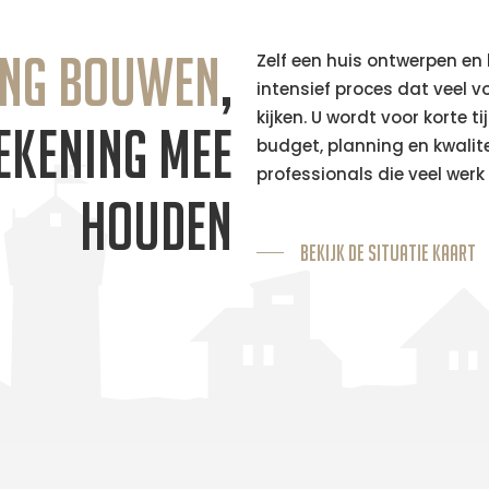
ng bouwen
,
Zelf een huis ontwerpen en
intensief proces dat veel v
kijken. U wordt voor korte 
ekening mee
budget, planning en kwalitei
professionals die veel wer
houden
Bekijk de Situatie kaart