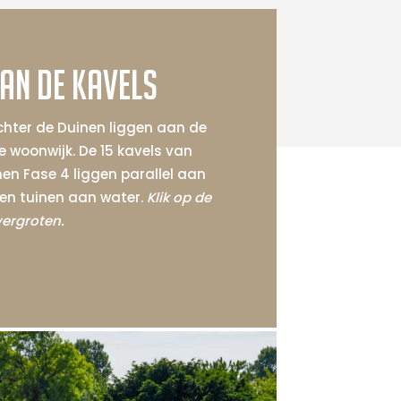
van de kavels
Achter de Duinen liggen aan de
 woonwijk. De 15 kavels van
nen Fase 4 liggen parallel aan
n tuinen aan water.
Klik op de
vergroten.