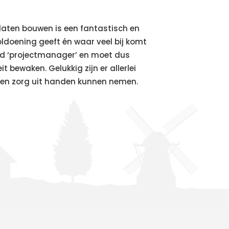
 laten bouwen is een fantastisch en
oldoening geeft én waar veel bij komt
tijd ‘projectmanager’ en moet dus
t bewaken. Gelukkig zijn er allerlei
k en zorg uit handen kunnen nemen.