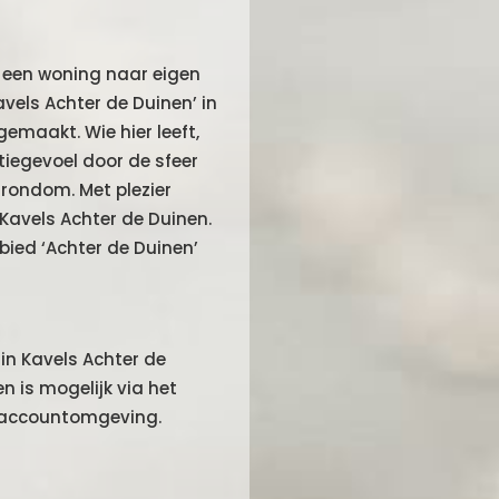
 een woning naar eigen
vels Achter de Duinen’ in
aakt. Wie hier leeft,
tiegevoel door de sfeer
 rondom. Met plezier
Kavels Achter de Duinen.
bied ‘Achter de Duinen’
in Kavels Achter de
en is mogelijk via het
ke accountomgeving.