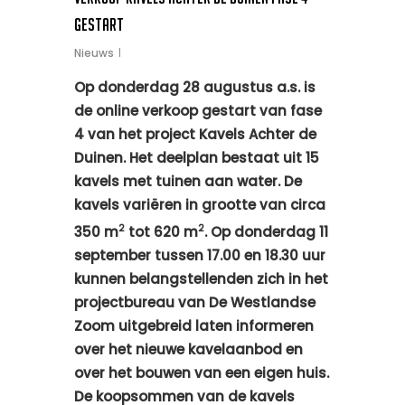
gestart
Nieuws
Op donderdag 28 augustus a.s. is
de online verkoop gestart van fase
4 van het project Kavels Achter de
Duinen. Het deelplan bestaat uit 15
kavels met tuinen aan water. De
kavels variëren in grootte van circa
2
2
350 m
tot 620 m
. Op donderdag 11
september tussen 17.00 en 18.30 uur
kunnen belangstellenden zich in het
projectbureau van De Westlandse
Zoom uitgebreid laten informeren
over het nieuwe kavelaanbod en
over het bouwen van een eigen huis.
De koopsommen van de kavels