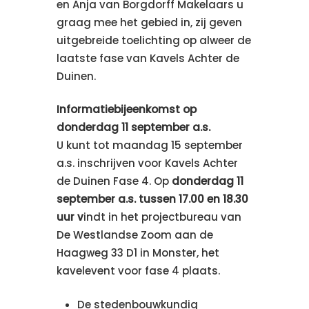
en Anja van Borgdorff Makelaars u
graag mee het gebied in, zij geven
uitgebreide toelichting op alweer de
laatste fase van Kavels Achter de
Duinen.
Informatiebijeenkomst op
donderdag 11 september a.s.
U kunt tot maandag 15 september
a.s. inschrijven voor Kavels Achter
de Duinen Fase 4. Op
donderdag 11
september a.s. tussen 17.00 en 18.30
uur v
indt in het projectbureau van
De Westlandse Zoom aan de
Haagweg 33 D1 in Monster, het
kavelevent voor fase 4 plaats.
De stedenbouwkundig