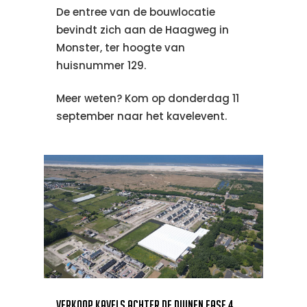
De entree van de bouwlocatie
bevindt zich aan de Haagweg in
Monster, ter hoogte van
huisnummer 129.
Meer weten? Kom op donderdag 11
september naar het kavelevent.
Verkoop Kavels Achter de Duinen Fase 4