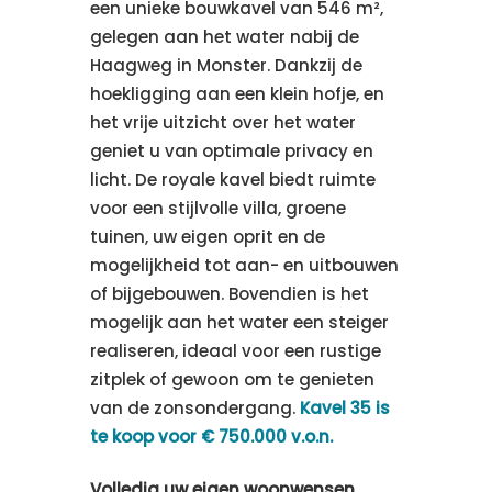
een unieke bouwkavel van 546 m²,
gelegen aan het water nabij de
Haagweg in Monster. Dankzij de
hoekligging aan een klein hofje, en
het vrije uitzicht over het water
geniet u van optimale privacy en
licht. De royale kavel biedt ruimte
voor een stijlvolle villa, groene
tuinen, uw eigen oprit en de
mogelijkheid tot aan- en uitbouwen
of bijgebouwen. Bovendien is het
mogelijk aan het water een steiger
realiseren, ideaal voor een rustige
zitplek of gewoon om te genieten
van de zonsondergang.
Kavel 35 is
te koop voor € 750.000 v.o.n.
Volledig uw eigen woonwensen