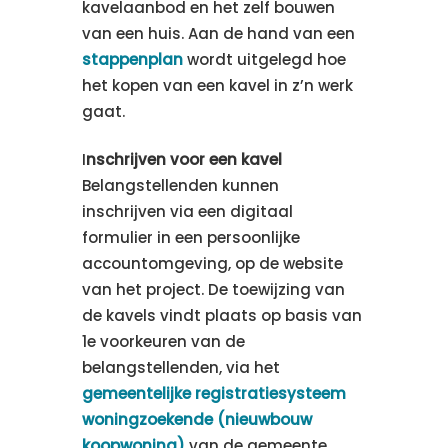
kavelaanbod en het zelf bouwen
van een huis. Aan de hand van een
stappenplan
wordt uitgelegd hoe
het kopen van een kavel in z’n werk
gaat.
I
nschrijven voor een kavel
Belangstellenden kunnen
inschrijven via een digitaal
formulier in een persoonlijke
accountomgeving, op de website
van het project. De toewijzing van
de kavels vindt plaats op basis van
1e voorkeuren van de
belangstellenden, via het
gemeentelijke registratiesysteem
woningzoekende (nieuwbouw
koopwoning)
van de gemeente