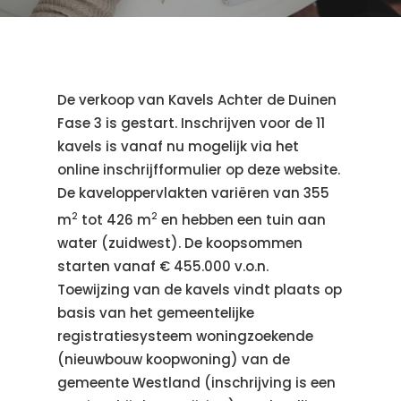
De verkoop van Kavels Achter de Duinen
Fase 3 is gestart. Inschrijven voor de 11
kavels is vanaf nu mogelijk via het
online inschrijfformulier op deze website.
De kaveloppervlakten variëren van 355
2
2
m
tot 426 m
en hebben een tuin aan
water (zuidwest). De koopsommen
starten vanaf € 455.000 v.o.n.
Toewijzing van de kavels vindt plaats op
basis van het gemeentelijke
registratiesysteem woningzoekende
(nieuwbouw koopwoning) van de
gemeente Westland (inschrijving is een