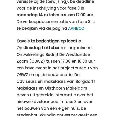
vereiste bij de toewijzing). De deadline
voor de inschrijving voor fase 3 is
maandag 14 oktober a.s. om 12.00 uur
.
De verkoopdocumentatie van fase 3 is
te bekijken via de pagina
AANBOD
.
Kavels te bezichtigen op locatie
Op
dinsdag 1 oktober
a.s. organiseert
Ontwikkelings Bedrijf De Westlandse
Zoom (OBWZ) tussen 17.00 en 18.30 uur
een kavelevent in het projectbureau van
OBWZ en op de bouwlocatie. De
adviseurs en makelaars van Borgdorff
Makelaars en Olsthoorn Makelaars
geven uitgebreide informatie over het
nieuwe kavelaanbod in fase 3 en over
het bouwen van een eigen huis. De
stedenbouwkundig ontwerper geeft een