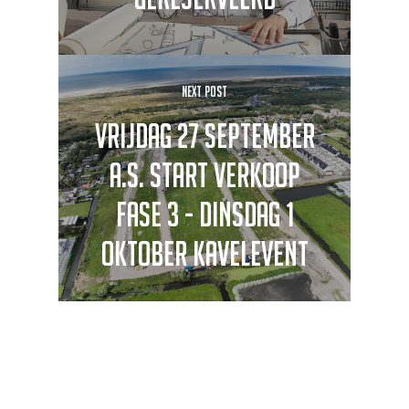
Next Post
Vrijdag 27 september
a.s. start verkoop
fase 3 - dinsdag 1
oktober kavelevent