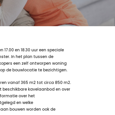
17.00 en 18.30 uur een speciale
ster. In het plan tussen de
opers een zelf ontworpen woning
 op de bouwlocatie te bezichtigen.
ëren vanaf 365 m2 tot circa 850 m2.
et beschikbare kavelaanbod en over
nformatie over het
stgelegd en welke
f gaan bouwen worden ook de