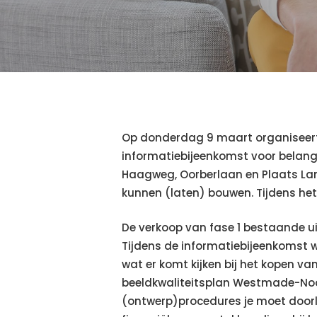
Op donderdag 9 maart organiseert 
informatiebijeenkomst voor belangs
Haagweg, Oorberlaan en Plaats La
kunnen (laten) bouwen. Tijdens het
De verkoop van fase 1 bestaande ui
Tijdens de informatiebijeenkomst 
wat er komt kijken bij het kopen va
beeldkwaliteitsplan Westmade-Noord
(ontwerp)procedures je moet doorlo