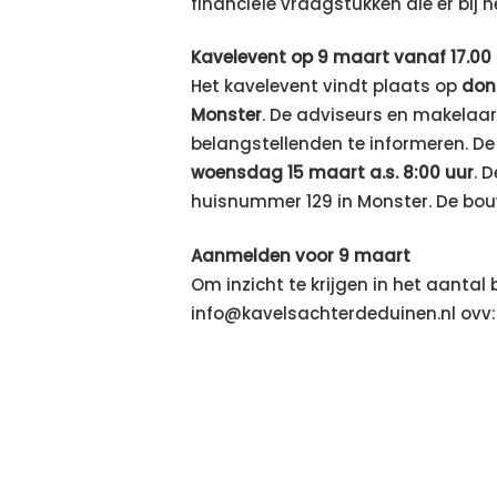
financiële vraagstukken die er bij 
Kavelevent op 9 maart vanaf 17.00
Het kavelevent vindt plaats op
don
Monster
. De adviseurs en makelaa
belangstellenden te informeren. De v
woensdag 15 maart a.s. 8:00 uur
. 
huisnummer 129 in Monster. De bouw
Aanmelden voor 9 maart
Om inzicht te krijgen in het aantal
info@kavelsachterdeduinen.nl ovv: