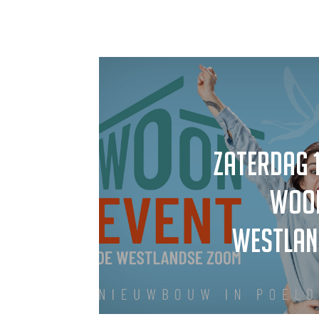
Zaterdag 1
Woon
Westlan