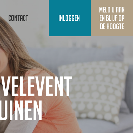
Meld u aan
Contact
Inloggen
en blijf op
de hoogte
velevent
uinen